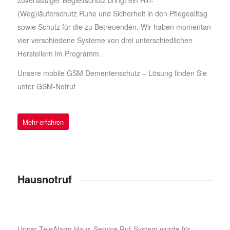
(Weg)läuferschutz Ruhe und Sicherheit in den Pflegealltag
sowie Schutz für die zu Betreuenden. Wir haben momentan
vier verschiedene Systeme von drei unterschiedlichen
Herstellern im Programm.
Unsere mobile GSM Dementenschutz – Lösung finden Sie
unter
GSM-Notruf
Mehr erfahren
Hausnotruf
Unser TeleAlarm Haus-Service Ruf-System wurde für