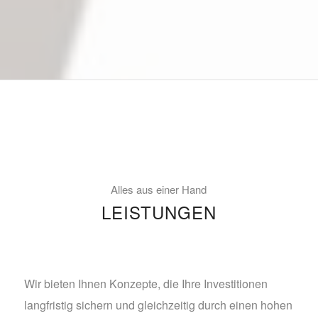
Alles aus einer Hand
LEISTUNGEN
Wir bieten Ihnen Konzepte, die Ihre Investitionen
langfristig sichern und gleichzeitig durch einen hohen